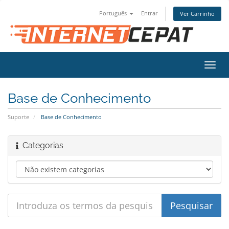
Português
Entrar
Ver Carrinho
Alter
nave
Base de Conhecimento
Suporte
Base de Conhecimento
Categorias