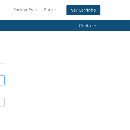
Português
Entrar
Ver Carrinho
Conta