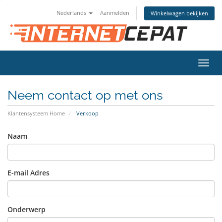
Nederlands
Aanmelden
Winkelwagen bekijken
Navig
in-/u
Neem contact op met ons
Klantensysteem Home
Verkoop
Naam
E-mail Adres
Onderwerp