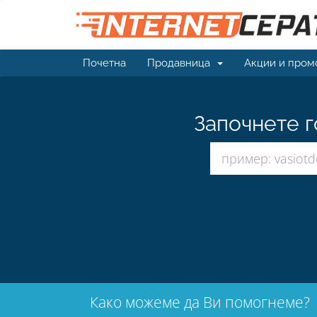
Почетна
Продавница
Акции и пром
Започнете г
Како можеме да Ви помогнеме?