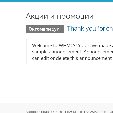
Акции и промоции
Thank you for 
Октомври 1ул.
Welcome to WHMCS! You have made a gr
sample announcement. Announcements 
can edit or delete this announcement 
Авторски права © 2026 PT RACKH LINTAS ASIA. Сите пра