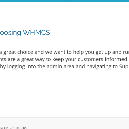
choosing WHMCS!
eat choice and we want to help you get up and runni
are a great way to keep your customers informed a
by logging into the admin area and navigating to Supp
ва се задржани.