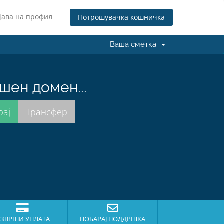
јава на профил
Потрошувачка кошничка
Ваша сметка
шен домен...
ЗВРШИ УПЛАТА
ПОБАРАЈ ПОДДРШКА